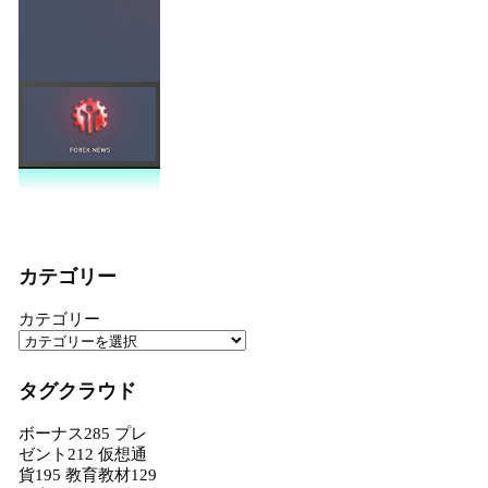
カテゴリー
カテゴリー
タグクラウド
ボーナス
285
プレ
ゼント
212
仮想通
貨
195
教育教材
129