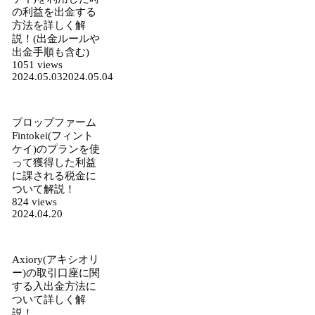
の利益を出金する
方法を詳しく解
説！(出金ルールや
出金手順も含む)
1051 views
2024.05.03
2024.05.04
プロップファーム
Fintokei(フィント
ケイ)のプランを使
って獲得した利益
に課される税金に
ついて解説！
824 views
2024.04.20
Axiory(アキシオリ
ー)の取引口座に関
する入出金方法に
ついて詳しく解
説！