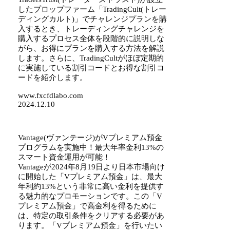
したプロップファーム「TradingCult(トレー
ディングカルト)」でチャレンジプランを購
入するとき、トレーディングチャレンジを
購入するプロセス全体を段階的に説明しな
がら、お得にプランを購入する方法を解説
します。さらに、TradingCultがほぼ定期的
に実施している割引コードとお得な割引コ
ードを紹介します。
www.fxcfdlabo.com
2024.12.10
Vantage(ヴァンテージ)がVプレミアム預金
プログラムを実施中！最大年率金利13%の
スマート資金運用が可能！
Vantageが2024年8月19日より日本市場向け
に開始した「Vプレミアム預金」は、最大
年利約13%という非常に高い金利を提供す
る魅力的なプロモーションです。この「V
プレミアム預金」で高金利を得るために
は、特定の取引条件をクリアする必要があ
ります。「Vプレミアム預金」を行いたい