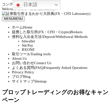
日本語
コンテンツへスキップ
Welcome to FX・CFD Laboratory!
MENU
MENU
ホーム
Home
提携した取引所(FX・CFD・Crypto)
Brokers
便利な入出金方法!
Deposit/Withdrawal Methods
bitwallet
SticPay
BXONE
取引ツール
Trading tools
About Us
お問い合わせ
Contact Us
よくある質問(FAQ)
Frequently Asked Questions
Privacy Policy
ブログ
Blog
サイトマップ
Sitemap
プロップトレーディングのお得なキャン
ペーン