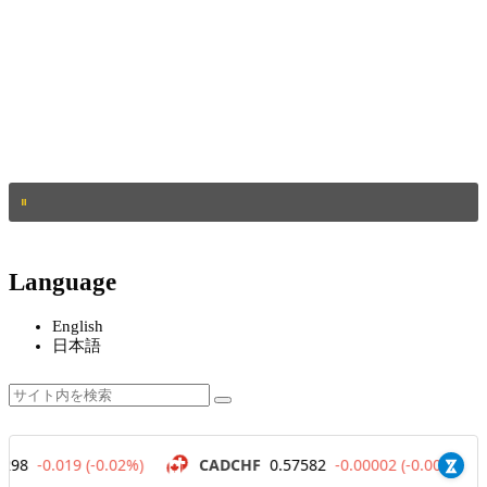
Language
English
日本語