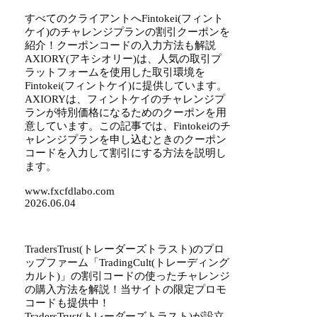
すべてのクライアントへFintokei(フィント
ケイ)のチャレンジプランの割引クーポンを
紹介！クーポンコードの入力方法も解説
AXIORY(アキシオリー)は、人気の取引プ
ラットフォームを使用した取引環境を
Fintokei(フィントケイ)に提供しています。
AXIORYは、フィントケイのチャレンジプ
ランが特別価格になるためのクーポンを用
意しています。この記事では、Fintokeiのチ
ャレンジプランを申し込むときのクーポン
コードを入力して割引にする方法を説明し
ます。
www.fxcfdlabo.com
2026.06.04
TradersTrust(トレーダーズトラスト)のプロ
ップファーム「TradingCult(トレーディング
カルト)」の割引コードの使ったチャレンジ
の購入方法を解説！当サイトの限定プロモ
コードも提供中！
TradersTrust(トレーダーズトラスト)が設立