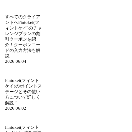
すべてのクライア
ントへFintokei(フ
ィントケイ)のチャ
レンジプランの割
引クーポンを紹
介！クーポンコー
ドの入力方法も解
説
2026.06.04
Fintokei(フィント
ケイ)のポイントス
テージとその使い
方について詳しく
解説！
2026.06.02
Fintokei(フィント