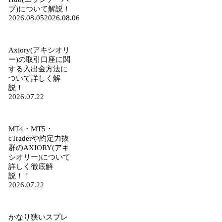
ブ)について解説！
2026.08.05
2026.08.06
Axiory(アキシオリ
ー)の取引口座に関
する入出金方法に
ついて詳しく解
説！
2026.07.22
MT4・MT5・
cTraderや約定力抜
群のAXIORY(アキ
シオリー)について
詳しく徹底解
説！！
2026.07.22
かなり狭いスプレ