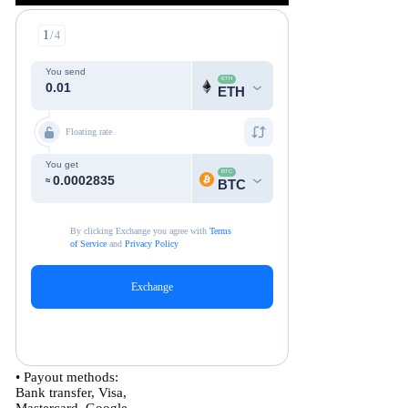
• Payout methods:
Bank transfer, Visa,