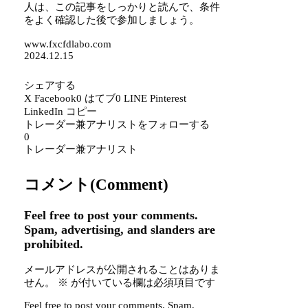
人は、この記事をしっかりと読んで、条件
をよく確認した後で参加しましょう。
www.fxcfdlabo.com
2024.12.15
シェアする
X
Facebook
0
はてブ
0
LINE
Pinterest
LinkedIn
コピー
トレーダー兼アナリストをフォローする
0
トレーダー兼アナリスト
コメント(Comment)
Feel free to post your comments.
Spam, advertising, and slanders are
prohibited.
メールアドレスが公開されることはありま
せん。
※
が付いている欄は必須項目です
Feel free to post your comments. Spam,