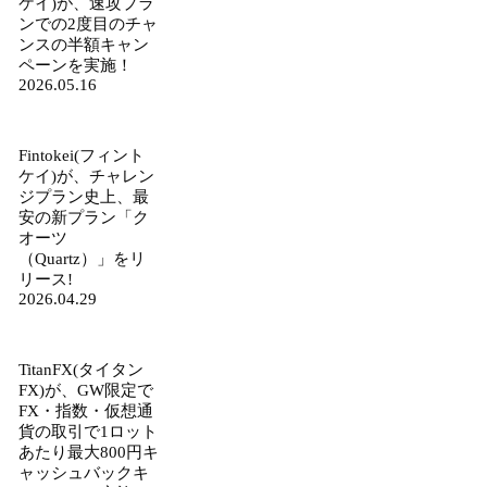
ケイ)が、速攻プラ
ンでの2度目のチャ
ンスの半額キャン
ペーンを実施！
2026.05.16
Fintokei(フィント
ケイ)が、チャレン
ジプラン史上、最
安の新プラン「ク
オーツ
（Quartz）」をリ
リース!
2026.04.29
TitanFX(タイタン
FX)が、GW限定で
FX・指数・仮想通
貨の取引で1ロット
あたり最大800円キ
ャッシュバックキ