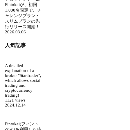
Fintokeiが、初回
1,000名限定で、チ
ャレンジプラン・
スリムプランの先
行リリース開始！
2026.03.06
人気記事
A detailed
explanation of a
broker "StarTrader",
which allows social
trading and
cryptocurrency
trading!
1121 views
2024.12.14
Fintokei(フィント
ケイ)を利用した時