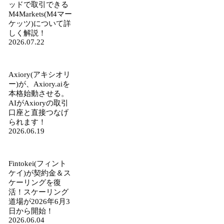
ッドで取引できる
M4Markets(M4マー
ケッツ)について詳
しく解説！
2026.07.22
Axiory(アキシオリ
ー)が、Axiory.aiを
本格始動させる。
AIがAxioryの取引
口座と直接つなげ
られます！
2026.06.19
Fintokei(フィント
ケイ)が契約金＆ス
ケーリングを復
活！スケーリング
道場が2026年6月3
日から開始！
2026.06.04