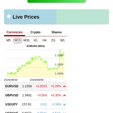
Live Prices