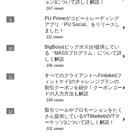
ョン)について詳しく解説！
167 views
PU Primeがコピートレーディング
アプリ「PU Social」をリリースし
ました！
111 views
BigBoss(ビッグボス)が提供してい
る「MASSプログラム」について詳
しく解説
106 views
すべてのクライアントへFintokei(フ
ィントケイ)のチャレンジプランの
割引クーポンを紹介！クーポンコー
ドの入力方法も解説
104 views
取引ツールやプロモーションをたく
さん提供しているVTMarkets(VTマ
ーケッツ)について詳しく解説！
101 views