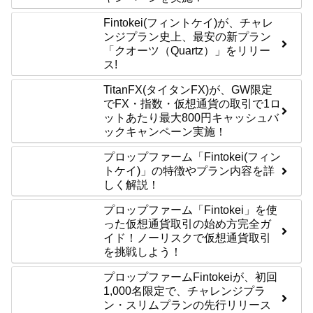
Fintokei(フィントケイ)が、チャレ
ンジプラン史上、最安の新プラン
「クオーツ（Quartz）」をリリー
ス!
TitanFX(タイタンFX)が、GW限定
でFX・指数・仮想通貨の取引で1ロ
ットあたり最大800円キャッシュバ
ックキャンペーン実施！
プロップファーム「Fintokei(フィン
トケイ)」の特徴やプラン内容を詳
しく解説！
プロップファーム「Fintokei」を使
った仮想通貨取引の始め方完全ガ
イド！ノーリスクで仮想通貨取引
を挑戦しよう！
プロップファームFintokeiが、初回
1,000名限定で、チャレンジプラ
ン・スリムプランの先行リリース