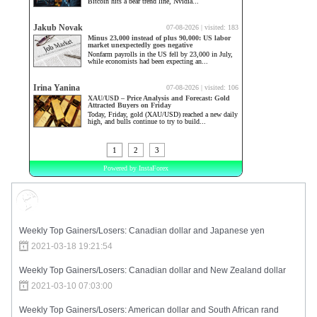
Market Sentiment
Weekly Top Gainers/Losers: Canadian dollar and Japanese yen
2021-03-18 19:21:54
Weekly Top Gainers/Losers: Canadian dollar and New Zealand dollar
2021-03-10 07:03:00
Weekly Top Gainers/Losers: American dollar and South African rand