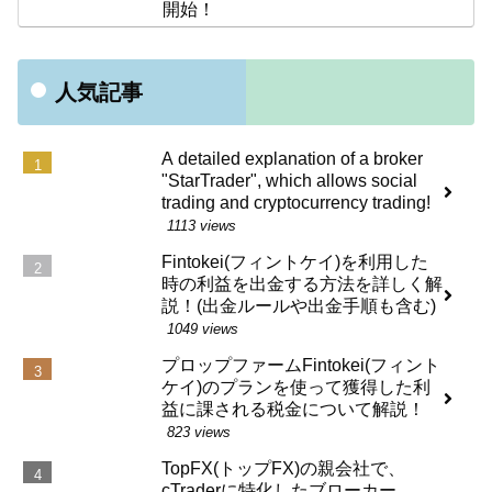
開始！
人気記事
A detailed explanation of a broker
"StarTrader", which allows social
trading and cryptocurrency trading!
1113 views
Fintokei(フィントケイ)を利用した
時の利益を出金する方法を詳しく解
説！(出金ルールや出金手順も含む)
1049 views
プロップファームFintokei(フィント
ケイ)のプランを使って獲得した利
益に課される税金について解説！
823 views
TopFX(トップFX)の親会社で、
cTraderに特化したブローカー