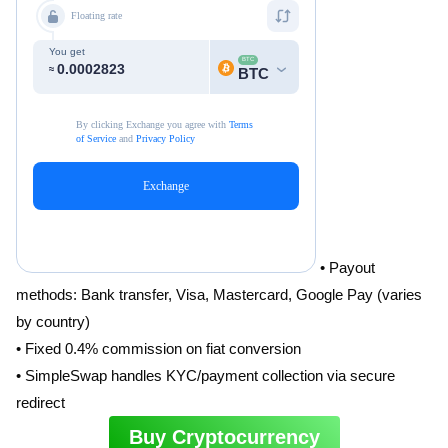
• Payout
methods: Bank transfer, Visa, Mastercard, Google Pay (varies
by country)
• Fixed 0.4% commission on fiat conversion
• SimpleSwap handles KYC/payment collection via secure
redirect
Buy Cryptocurrency