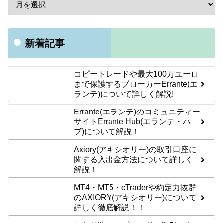
新着記事
コピートレードや最大100万ユーロ
まで保護するブローカーErrante(エ
ランテ)について詳しく解説!
Errante(エランテ)のコミュニティー
サイトErrante Hub(エランテ・ハ
ブ)について解説！
Axiory(アキシオリー)の取引口座に
関する入出金方法について詳しく
解説！
MT4・MT5・cTraderや約定力抜群
のAXIORY(アキシオリー)について
詳しく徹底解説！！