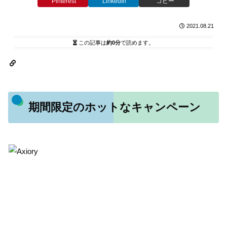
Pinterest
LinkedIn
コピー
2021.08.21
この記事は
約0分
で読めます。
期間限定のホットなキャンペーン