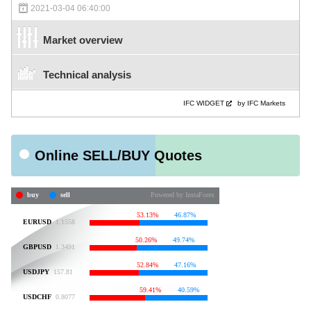
2021-03-04 06:40:00
Market overview
Technical analysis
IFC WIDGET
by IFC Markets
Online SELL/BUY Quotes