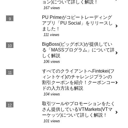
ョン)について詳しく解説！
167 views
PU Primeがコピートレーディング
アプリ「PU Social」をリリースし
ました！
111 views
BigBoss(ビッグボス)が提供してい
る「MASSプログラム」について詳
しく解説
106 views
すべてのクライアントへFintokei(フ
ィントケイ)のチャレンジプランの
割引クーポンを紹介！クーポンコー
ドの入力方法も解説
104 views
取引ツールやプロモーションをたく
さん提供しているVTMarkets(VTマ
ーケッツ)について詳しく解説！
101 views