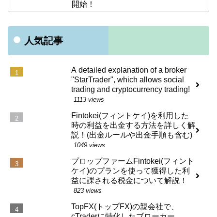
開始！
人気記事
A detailed explanation of a broker
"StarTrader", which allows social
trading and cryptocurrency trading!
1113 views
Fintokei(フィントケイ)を利用した
時の利益を出金する方法を詳しく解
説！(出金ルールや出金手順も含む)
1049 views
プロップファームFintokei(フィント
ケイ)のプランを使って獲得した利
益に課される税金について解説！
823 views
TopFX(トップFX)の親会社で、
cTraderに特化したブローカー