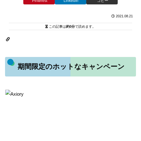
Pinterest
LinkedIn
コピー
2021.08.21
この記事は
約0分
で読めます。
期間限定のホットなキャンペーン