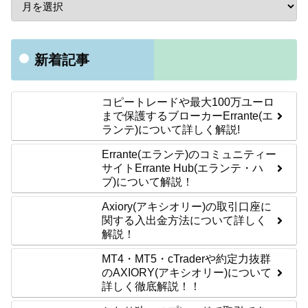
新着記事
コピートレードや最大100万ユーロ
まで保護するブローカーErrante(エ
ランテ)について詳しく解説!
Errante(エランテ)のコミュニティー
サイトErrante Hub(エランテ・ハ
ブ)について解説！
Axiory(アキシオリー)の取引口座に
関する入出金方法について詳しく
解説！
MT4・MT5・cTraderや約定力抜群
のAXIORY(アキシオリー)について
詳しく徹底解説！！