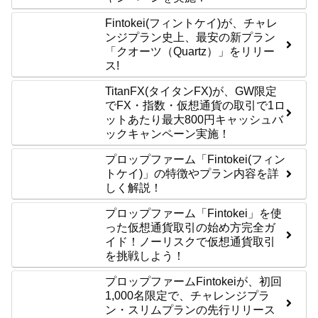
Fintokei(フィントケイ)が、チャレ
ンジプラン史上、最安の新プラン
「クオーツ（Quartz）」をリリー
ス!
TitanFX(タイタンFX)が、GW限定
でFX・指数・仮想通貨の取引で1ロ
ットあたり最大800円キャッシュバ
ックキャンペーン実施！
プロップファーム「Fintokei(フィン
トケイ)」の特徴やプラン内容を詳
しく解説！
プロップファーム「Fintokei」を使
った仮想通貨取引の始め方完全ガ
イド！ノーリスクで仮想通貨取引
を挑戦しよう！
プロップファームFintokeiが、初回
1,000名限定で、チャレンジプラ
ン・スリムプランの先行リリース