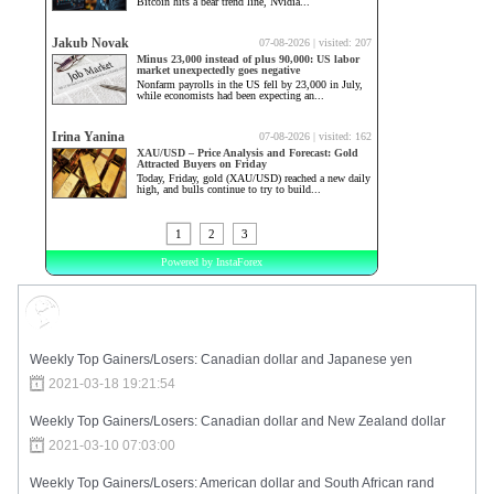
Market Sentiment
Weekly Top Gainers/Losers: Canadian dollar and Japanese yen
2021-03-18 19:21:54
Weekly Top Gainers/Losers: Canadian dollar and New Zealand dollar
2021-03-10 07:03:00
Weekly Top Gainers/Losers: American dollar and South African rand