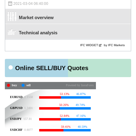
2021-03-04 06:40:00
Market overview
Technical analysis
IFC WIDGET
by IFC Markets
Online SELL/BUY Quotes