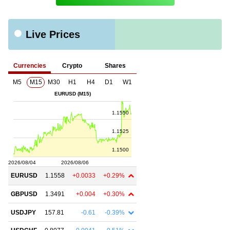
Live Prices