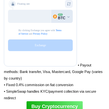
• Payout
methods: Bank transfer, Visa, Mastercard, Google Pay (varies
by country)
• Fixed 0.4% commission on fiat conversion
• SimpleSwap handles KYC/payment collection via secure
redirect
Buy Cryptocurrency