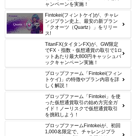
ャンペーンを実施！
Fintokei(フィントケイ)が、チャレ
ンジプラン史上、最安の新プラン
「クオーツ（Quartz）」をリリー
ス!
TitanFX(タイタンFX)が、GW限定
でFX・指数・仮想通貨の取引で1ロ
ットあたり最大800円キャッシュバ
ックキャンペーン実施！
プロップファーム「Fintokei(フィン
トケイ)」の特徴やプラン内容を詳
しく解説！
プロップファーム「Fintokei」を使
った仮想通貨取引の始め方完全ガ
イド！ノーリスクで仮想通貨取引
を挑戦しよう！
プロップファームFintokeiが、初回
1,000名限定で、チャレンジプラ