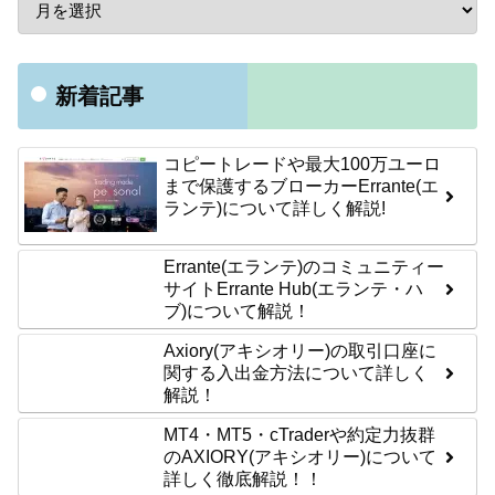
新着記事
コピートレードや最大100万ユーロ
まで保護するブローカーErrante(エ
ランテ)について詳しく解説!
Errante(エランテ)のコミュニティー
サイトErrante Hub(エランテ・ハ
ブ)について解説！
Axiory(アキシオリー)の取引口座に
関する入出金方法について詳しく
解説！
MT4・MT5・cTraderや約定力抜群
のAXIORY(アキシオリー)について
詳しく徹底解説！！