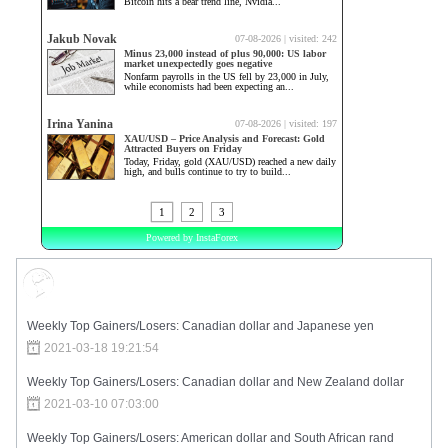
Market Sentiment
Weekly Top Gainers/Losers: Canadian dollar and Japanese yen
2021-03-18 19:21:54
Weekly Top Gainers/Losers: Canadian dollar and New Zealand dollar
2021-03-10 07:03:00
Weekly Top Gainers/Losers: American dollar and South African rand