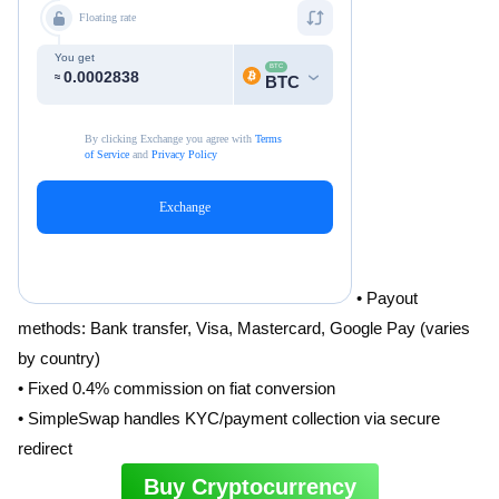
• Payout
methods: Bank transfer, Visa, Mastercard, Google Pay (varies
by country)
• Fixed 0.4% commission on fiat conversion
• SimpleSwap handles KYC/payment collection via secure
redirect
Buy Cryptocurrency