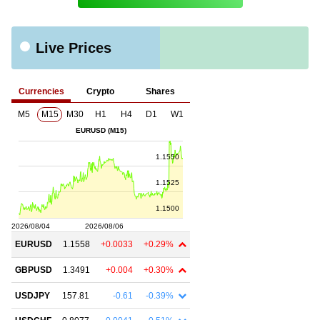
Live Prices