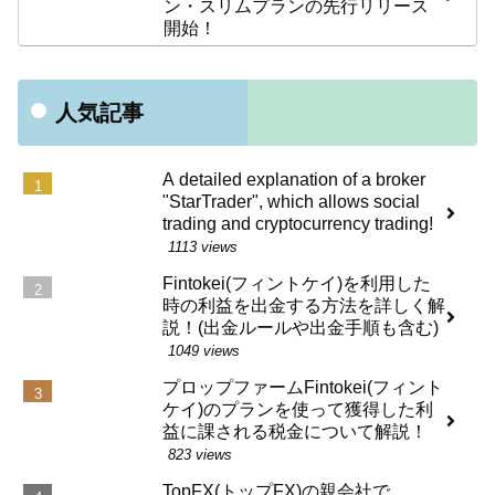
ン・スリムプランの先行リリース
開始！
人気記事
A detailed explanation of a broker
"StarTrader", which allows social
trading and cryptocurrency trading!
1113 views
Fintokei(フィントケイ)を利用した
時の利益を出金する方法を詳しく解
説！(出金ルールや出金手順も含む)
1049 views
プロップファームFintokei(フィント
ケイ)のプランを使って獲得した利
益に課される税金について解説！
823 views
TopFX(トップFX)の親会社で、