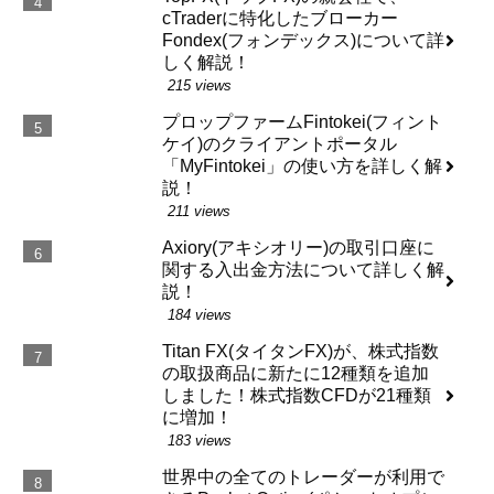
cTraderに特化したブローカー
Fondex(フォンデックス)について詳
しく解説！
215 views
プロップファームFintokei(フィント
ケイ)のクライアントポータル
「MyFintokei」の使い方を詳しく解
説！
211 views
Axiory(アキシオリー)の取引口座に
関する入出金方法について詳しく解
説！
184 views
Titan FX(タイタンFX)が、株式指数
の取扱商品に新たに12種類を追加
しました！株式指数CFDが21種類
に増加！
183 views
世界中の全てのトレーダーが利用で