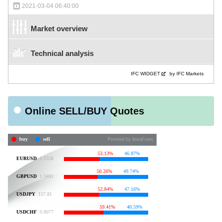
2021-03-04 06:40:00
Market overview
Technical analysis
IFC WIDGET
by IFC Markets
Online SELL/BUY Quotes