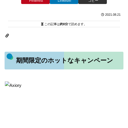
Pinterest
LinkedIn
コピー
2021.08.21
この記事は
約0分
で読めます。
期間限定のホットなキャンペーン