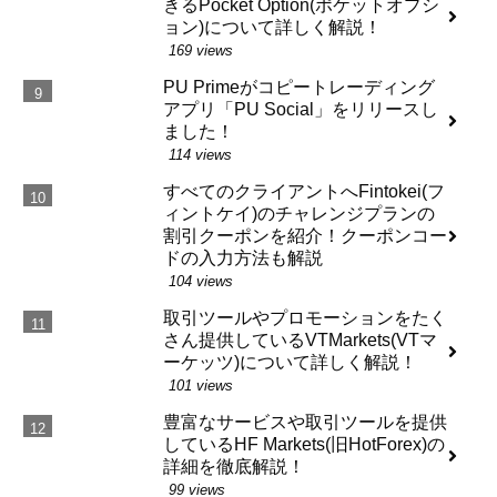
きるPocket Option(ポケットオプシ
ョン)について詳しく解説！
169 views
PU Primeがコピートレーディング
アプリ「PU Social」をリリースし
ました！
114 views
すべてのクライアントへFintokei(フ
ィントケイ)のチャレンジプランの
割引クーポンを紹介！クーポンコー
ドの入力方法も解説
104 views
取引ツールやプロモーションをたく
さん提供しているVTMarkets(VTマ
ーケッツ)について詳しく解説！
101 views
豊富なサービスや取引ツールを提供
しているHF Markets(旧HotForex)の
詳細を徹底解説！
99 views