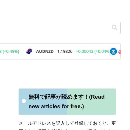
無料で記事が読めます！(Read
new articles for free.)
メールアドレスを記入して登録しておくと、更