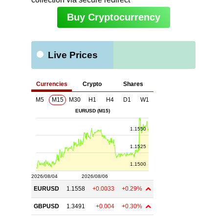
Buy Cryptocurrency
Live Prices
ト