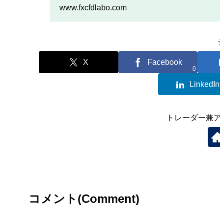
を行いたい人は、この記事
www.fxcfdlabo.com
X
Facebook
0
LinkedIn
トレーダー兼
コメント(Comment)