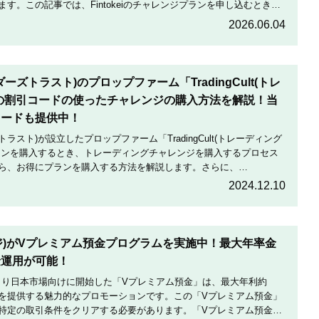
す。この記事では、Fintokeiのチャレンジプランを申し込むときの
割引にする方法を説明します。
2026.06.04
トレーダーズトラスト)のプロップファーム「TradingCult(トレ
の割引コードの使ったチャレンジの購入方法を解説！当
コードも提供中！
ダーズトラスト)が設立したプロップファーム「TradingCult(トレーディング
ランを購入するとき、トレーディングチャレンジを購入するプロセス
ら、お得にプランを購入する方法を解説します。さらに、
定期的に実施している割引コードとお得な割引コードを紹介します。
2024.12.10
テージ)がVプレミアム預金プログラムを実施中！最大年率金
金運用が可能！
月19日より日本市場向けに開始した「Vプレミアム預金」は、最大年利約
利を提供する魅力的なプロモーションです。この「Vプレミアム預金」
特定の取引条件をクリアする必要があります。「Vプレミアム預金」