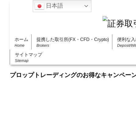
日本語
ホーム
提携した取引所(FX・CFD・Crypto)
便利な入
Home
Brokers
Deposit/Wi
サイトマップ
Sitemap
プロップトレーディングのお得なキャンペー