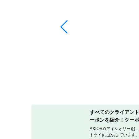
すべてのクライアントへ
ーポンを紹介！クー
AXIORY(アキシオリー)
トケイ)に提供しています。