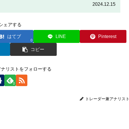
をしっかりと読んで、条件をよく確認した後で参加しましょう。
2024.12.15
シェアする
はてブ
LINE
Pinterest
0
コピー
アナリストをフォローする
0
トレーダー兼アナリス