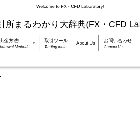
Welcome to FX・CFD Laboratory!
出金方法!
取引ツール
お問い合わせ
About Us
thdrawal Methods
Trading tools
Contact Us
ン