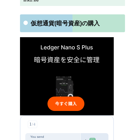
linktr.ee
仮想通貨(暗号資産)の購入