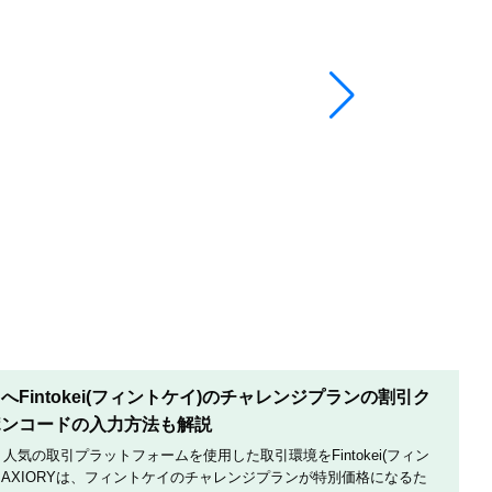
Fintokei(フィントケイ)のチャレンジプランの割引ク
ポンコードの入力方法も解説
は、人気の取引プラットフォームを使用した取引環境をFintokei(フィン
AXIORYは、フィントケイのチャレンジプランが特別価格になるた