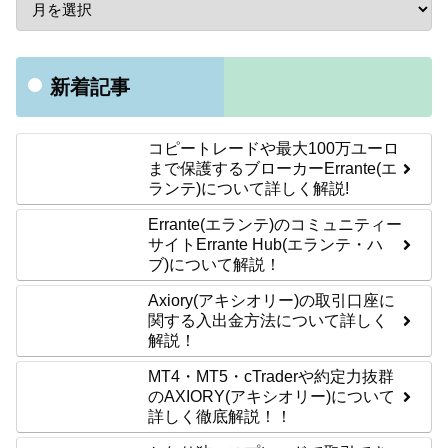
新着記事
コピートレードや最大100万ユーロ
まで保護するブローカーErrante(エ
ランテ)について詳しく解説!
Errante(エランテ)のコミュニティー
サイトErrante Hub(エランテ・ハ
ブ)について解説！
Axiory(アキシオリー)の取引口座に
関する入出金方法について詳しく
解説！
MT4・MT5・cTraderや約定力抜群
のAXIORY(アキシオリー)について
詳しく徹底解説！！