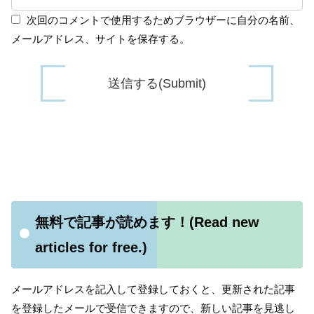
次回のコメントで使用するためブラウザーに自分の名前、
メールアドレス、サイトを保存する。
無料で記事が読めます！(Read new
articles for free.)
メールアドレスを記入して登録しておくと、更新された記事
を登録したメールで受信できますので、新しい記事を見逃し