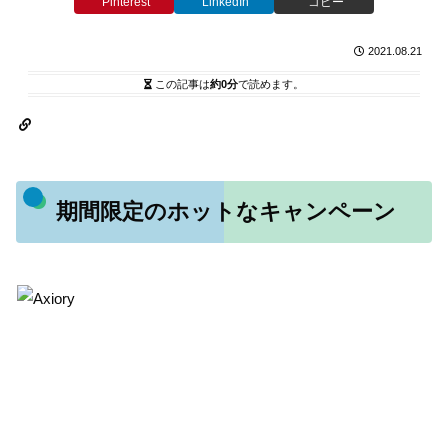
Pinterest
LinkedIn
コピー
2021.08.21
この記事は
約0分
で読めます。
期間限定のホットなキャンペーン