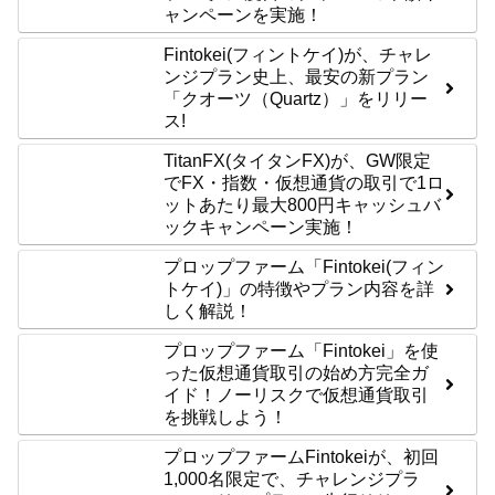
ャンペーンを実施！
Fintokei(フィントケイ)が、チャレ
ンジプラン史上、最安の新プラン
「クオーツ（Quartz）」をリリー
ス!
TitanFX(タイタンFX)が、GW限定
でFX・指数・仮想通貨の取引で1ロ
ットあたり最大800円キャッシュバ
ックキャンペーン実施！
プロップファーム「Fintokei(フィン
トケイ)」の特徴やプラン内容を詳
しく解説！
プロップファーム「Fintokei」を使
った仮想通貨取引の始め方完全ガ
イド！ノーリスクで仮想通貨取引
を挑戦しよう！
プロップファームFintokeiが、初回
1,000名限定で、チャレンジプラ