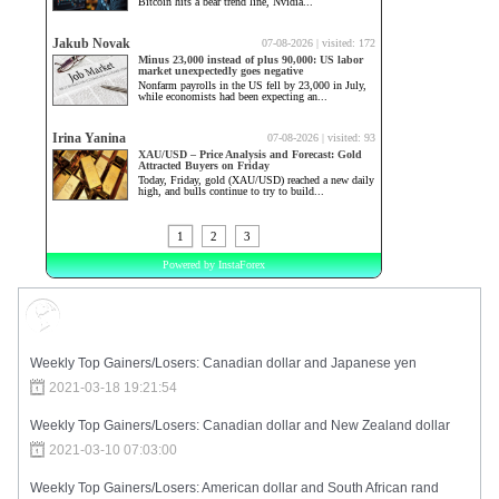
Market Sentiment
Weekly Top Gainers/Losers: Canadian dollar and Japanese yen
2021-03-18 19:21:54
Weekly Top Gainers/Losers: Canadian dollar and New Zealand dollar
2021-03-10 07:03:00
Weekly Top Gainers/Losers: American dollar and South African rand