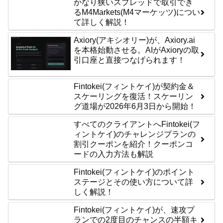
かなり狭いスプレッドで取引でき
るM4Markets(M4マーケッツ)につい
て詳しく解説！
Axiory(アキシオリー)が、Axiory.ai
を本格始動させる。AIがAxioryの取
引口座と直接つなげられます！
Fintokei(フィントケイ)が契約金＆
スケーリングを復活！スケーリン
グ道場が2026年6月3日から開始！
すべてのクライアントへFintokei(フ
ィントケイ)のチャレンジプランの
割引クーポンを紹介！クーポンコ
ードの入力方法も解説
Fintokei(フィントケイ)のポイント
ステージとその使い方について詳
しく解説！
Fintokei(フィントケイ)が、速攻プ
ランでの2度目のチャンスの半額キ