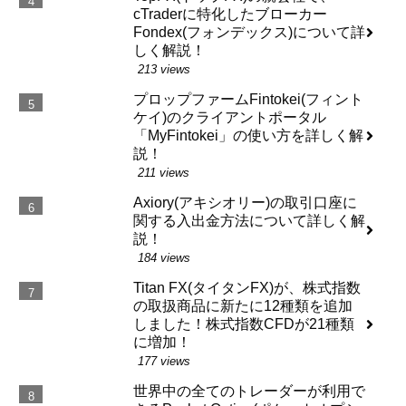
cTraderに特化したブローカー
Fondex(フォンデックス)について詳
しく解説！
213 views
プロップファームFintokei(フィント
ケイ)のクライアントポータル
「MyFintokei」の使い方を詳しく解
説！
211 views
Axiory(アキシオリー)の取引口座に
関する入出金方法について詳しく解
説！
184 views
Titan FX(タイタンFX)が、株式指数
の取扱商品に新たに12種類を追加
しました！株式指数CFDが21種類
に増加！
177 views
世界中の全てのトレーダーが利用で