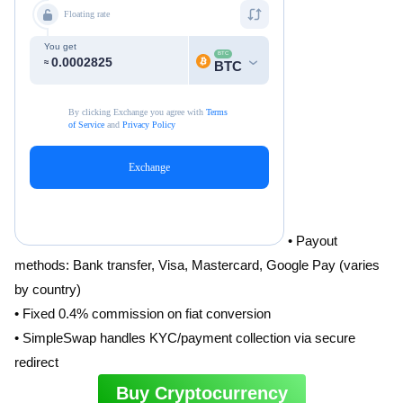
• Payout
methods: Bank transfer, Visa, Mastercard, Google Pay (varies
by country)
• Fixed 0.4% commission on fiat conversion
• SimpleSwap handles KYC/payment collection via secure
redirect
Buy Cryptocurrency