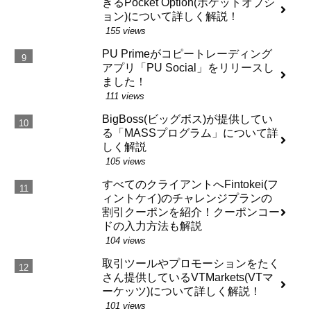
きるPocket Option(ポケットオプシ
ョン)について詳しく解説！
155 views
PU Primeがコピートレーディング
アプリ「PU Social」をリリースし
ました！
111 views
BigBoss(ビッグボス)が提供してい
る「MASSプログラム」について詳
しく解説
105 views
すべてのクライアントへFintokei(フ
ィントケイ)のチャレンジプランの
割引クーポンを紹介！クーポンコー
ドの入力方法も解説
104 views
取引ツールやプロモーションをたく
さん提供しているVTMarkets(VTマ
ーケッツ)について詳しく解説！
101 views