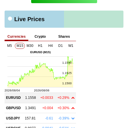
Live Prices