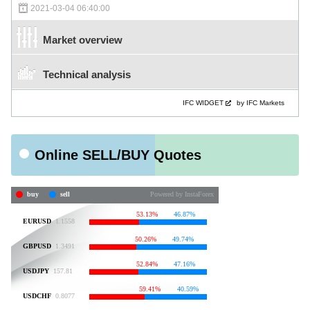
2021-03-04 06:40:00
Market overview
Technical analysis
IFC WIDGET
by IFC Markets
Online SELL/BUY Quotes