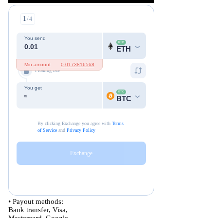
• Payout methods:
Bank transfer, Visa,