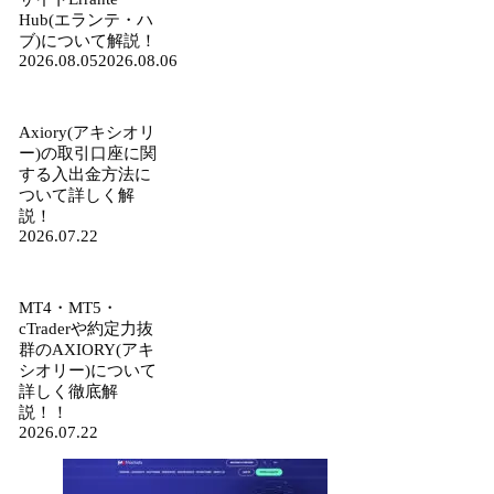
Hub(エランテ・ハ
ブ)について解説！
2026.08.05
2026.08.06
Axiory(アキシオリ
ー)の取引口座に関
する入出金方法に
ついて詳しく解
説！
2026.07.22
MT4・MT5・
cTraderや約定力抜
群のAXIORY(アキ
シオリー)について
詳しく徹底解
説！！
2026.07.22