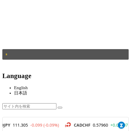
Language
English
日本語