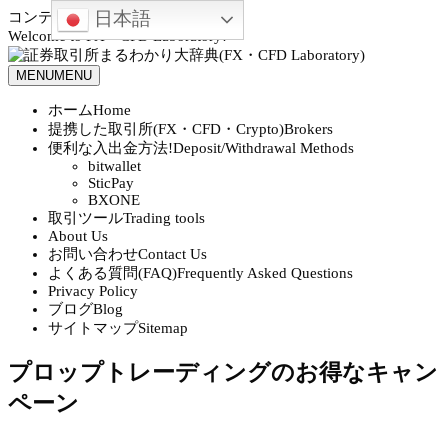
日本語
コンテンツへスキップ
Welcome to FX・CFD Laboratory!
MENU
MENU
ホーム
Home
提携した取引所(FX・CFD・Crypto)
Brokers
便利な入出金方法!
Deposit/Withdrawal Methods
bitwallet
SticPay
BXONE
取引ツール
Trading tools
About Us
お問い合わせ
Contact Us
よくある質問(FAQ)
Frequently Asked Questions
Privacy Policy
ブログ
Blog
サイトマップ
Sitemap
プロップトレーディングのお得なキャン
ペーン