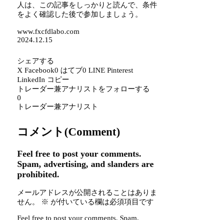
人は、この記事をしっかりと読んで、条件
をよく確認した後で参加しましょう。
www.fxcfdlabo.com
2024.12.15
シェアする
X
Facebook
0
はてブ
0
LINE
Pinterest
LinkedIn
コピー
トレーダー兼アナリストをフォローする
0
トレーダー兼アナリスト
コメント(Comment)
Feel free to post your comments.
Spam, advertising, and slanders are
prohibited.
メールアドレスが公開されることはありま
せん。
※
が付いている欄は必須項目です
Feel free to post your comments. Spam,