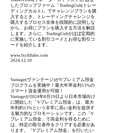
したプロップファーム「TradingCult(トレー
ディングカルト)」でチャレンジプランを購
入するとき、トレーディングチャレンジを
購入するプロセス全体を段階的に説明しな
がら、お得にプランを購入する方法を解説
します。さらに、TradingCultがほぼ定期的
に実施している割引コードとお得な割引コ
ードを紹介します。
www.fxcfdlabo.com
2024.12.10
Vantage(ヴァンテージ)がVプレミアム預金
プログラムを実施中！最大年率金利13%の
スマート資金運用が可能！
Vantageが2024年8月19日より日本市場向け
に開始した「Vプレミアム預金」は、最大
年利約13%という非常に高い金利を提供す
る魅力的なプロモーションです。この「V
プレミアム預金」で高金利を得るために
は、特定の取引条件をクリアする必要があ
ります。「Vプレミアム預金」を行いたい