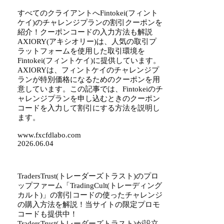
すべてのクライアントへFintokei(フィント
ケイ)のチャレンジプランの割引クーポンを
紹介！クーポンコードの入力方法も解説
AXIORY(アキシオリー)は、人気の取引プ
ラットフォームを使用した取引環境を
Fintokei(フィントケイ)に提供しています。
AXIORYは、フィントケイのチャレンジプ
ランが特別価格になるためのクーポンを用
意しています。この記事では、Fintokeiのチ
ャレンジプランを申し込むときのクーポン
コードを入力して割引にする方法を説明し
ます。
www.fxcfdlabo.com
2026.06.04
TradersTrust(トレーダーズトラスト)のプロ
ップファーム「TradingCult(トレーディング
カルト)」の割引コードの使ったチャレンジ
の購入方法を解説！当サイトの限定プロモ
コードも提供中！
TradersTrust(トレーダーズトラスト)が設立