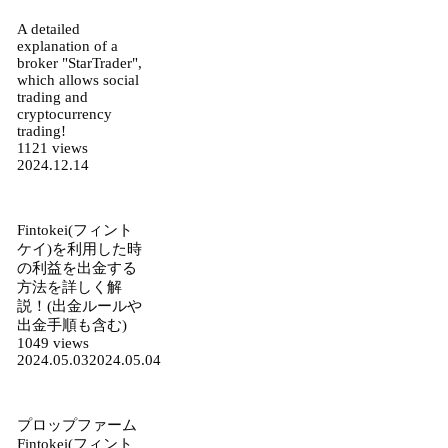
A detailed
explanation of a
broker "StarTrader",
which allows social
trading and
cryptocurrency
trading!
1121 views
2024.12.14
Fintokei(フィント
ケイ)を利用した時
の利益を出金する
方法を詳しく解
説！(出金ルールや
出金手順も含む)
1049 views
2024.05.03
2024.05.04
プロップファーム
Fintokei(フィント