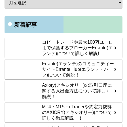
新着記事
コピートレードや最大100万ユーロ
まで保護するブローカーErrante(エ
ランテ)について詳しく解説!
Errante(エランテ)のコミュニティー
サイトErrante Hub(エランテ・ハ
ブ)について解説！
Axiory(アキシオリー)の取引口座に
関する入出金方法について詳しく
解説！
MT4・MT5・cTraderや約定力抜群
のAXIORY(アキシオリー)について
詳しく徹底解説！！