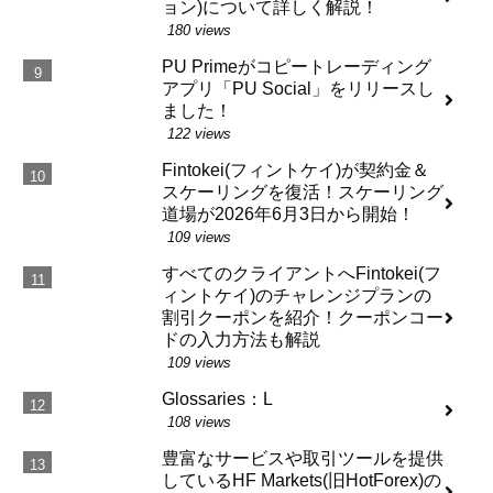
ョン)について詳しく解説！
180 views
PU Primeがコピートレーディング
アプリ「PU Social」をリリースし
ました！
122 views
Fintokei(フィントケイ)が契約金＆
スケーリングを復活！スケーリング
道場が2026年6月3日から開始！
109 views
すべてのクライアントへFintokei(フ
ィントケイ)のチャレンジプランの
割引クーポンを紹介！クーポンコー
ドの入力方法も解説
109 views
Glossaries：L
108 views
豊富なサービスや取引ツールを提供
しているHF Markets(旧HotForex)の