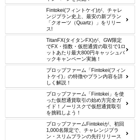
Fintokei(フィントケイ)が、チャレ
ンジプラン史上、最安の新プラン
「クオーツ（Quartz）」をリリー
ス!
TitanFX(タイタンFX)が、GW限定
でFX・指数・仮想通貨の取引で1ロ
ットあたり最大800円キャッシュバ
ックキャンペーン実施！
プロップファーム「Fintokei(フィン
トケイ)」の特徴やプラン内容を詳
しく解説！
プロップファーム「Fintokei」を使
った仮想通貨取引の始め方完全ガ
イド！ノーリスクで仮想通貨取引
を挑戦しよう！
プロップファームFintokeiが、初回
1,000名限定で、チャレンジプラ
ン・スリムプランの先行リリース