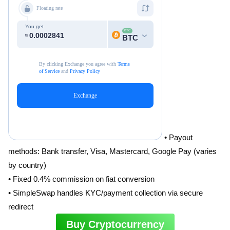
• Payout
methods: Bank transfer, Visa, Mastercard, Google Pay (varies
by country)
• Fixed 0.4% commission on fiat conversion
• SimpleSwap handles KYC/payment collection via secure
redirect
Buy Cryptocurrency