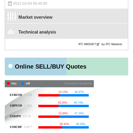
2021-03-04 06:40:00
Market overview
Technical analysis
IFC WIDGET
by IFC Markets
Online SELL/BUY Quotes