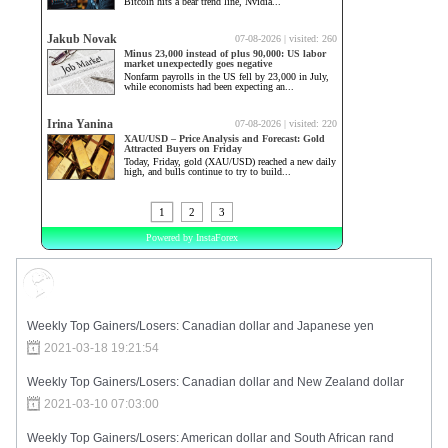
Market Sentiment
Weekly Top Gainers/Losers: Canadian dollar and Japanese yen
2021-03-18 19:21:54
Weekly Top Gainers/Losers: Canadian dollar and New Zealand dollar
2021-03-10 07:03:00
Weekly Top Gainers/Losers: American dollar and South African rand