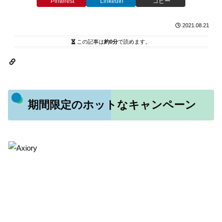
Pinterest
LinkedIn
コピー
2021.08.21
この記事は
約0分
で読めます。
期間限定のホットなキャンペーン