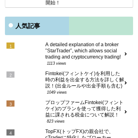
開始！
人気記事
A detailed explanation of a broker
"StarTrader", which allows social
trading and cryptocurrency trading!
1113 views
Fintokei(フィントケイ)を利用した
時の利益を出金する方法を詳しく解
説！(出金ルールや出金手順も含む)
1049 views
プロップファームFintokei(フィント
ケイ)のプランを使って獲得した利
益に課される税金について解説！
823 views
TopFX(トップFX)の親会社で、
cTraderに特化したブローカー