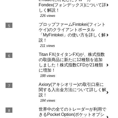
Fondex(フォンデックス)について詳
しく解説！
226 views
プロップファームFintokei(フィント
ケイ)のクライアントポータル
「MyFintokei」の使い方を詳しく解
説！
211 views
Titan FX(タイタンFX)が、株式指数
の取扱商品に新たに12種類を追加
しました！株式指数CFDが21種類
に増加！
188 views
Axiory(アキシオリー)の取引口座に
関する入出金方法について詳しく解
説！
184 views
世界中の全てのトレーダーが利用で
きるPocket Option(ポケットオプシ