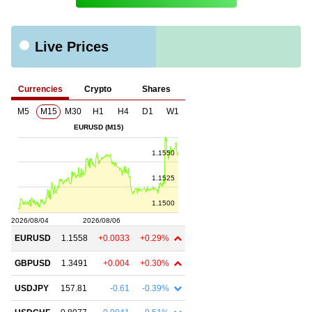
Live Prices