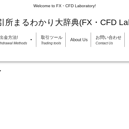
Welcome to FX・CFD Laboratory!
出金方法!
取引ツール
お問い合わせ
About Us
thdrawal Methods
Trading tools
Contact Us
ン