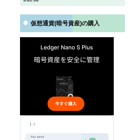
linktr.ee
仮想通貨(暗号資産)の購入