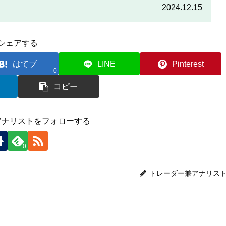
をしっかりと読んで、条件をよく確認した後で参加しましょう。
2024.12.15
シェアする
はてブ
LINE
Pinterest
0
コピー
アナリストをフォローする
0
トレーダー兼アナリス