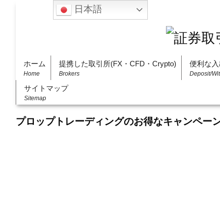
日本語
ホーム
提携した取引所(FX・CFD・Crypto)
便利な入
Home
Brokers
Deposit/Wi
サイトマップ
Sitemap
プロップトレーディングのお得なキャンペー