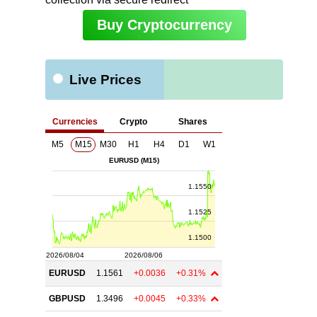
Buy Cryptocurrency
Live Prices
ト