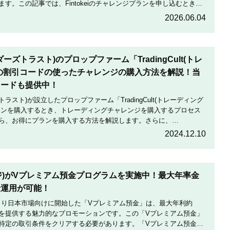
す。この記事では、Fintokeiのチャレンジプランを申し込むときの
割引にする方法を説明します。
2026.06.04
トレーダーズトラスト)のプロップファーム「TradingCult(トレ
の割引コードの使ったチャレンジの購入方法を解説！当
コードも提供中！
ダーズトラスト)が設立したプロップファーム「TradingCult(トレーディング
ランを購入するとき、トレーディングチャレンジを購入するプロセス
ら、お得にプランを購入する方法を解説します。さらに、
定期的に実施している割引コードとお得な割引コードを紹介します。
2024.12.10
テージ)がVプレミアム預金プログラムを実施中！最大年率金
金運用が可能！
月19日より日本市場向けに開始した「Vプレミアム預金」は、最大年利約
利を提供する魅力的なプロモーションです。この「Vプレミアム預金」
特定の取引条件をクリアする必要があります。「Vプレミアム預金」