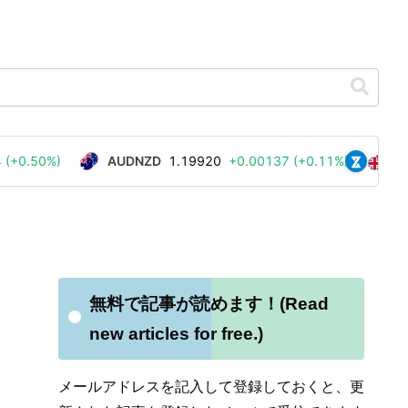
無料で記事が読めます！(Read
new articles for free.)
メールアドレスを記入して登録しておくと、更