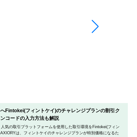
Fintokei(フィントケイ)のチャレンジプランの割引ク
ポンコードの入力方法も解説
は、人気の取引プラットフォームを使用した取引環境をFintokei(フィン
AXIORYは、フィントケイのチャレンジプランが特別価格になるた