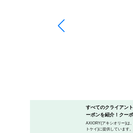
すべてのクライアントへ
ーポンを紹介！クー
AXIORY(アキシオリー)
トケイ)に提供しています。