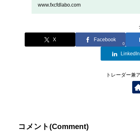
を行いたい人は、この記事
www.fxcfdlabo.com
X
Facebook
0
LinkedIn
トレーダー兼
コメント(Comment)