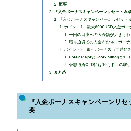
概要
『入金ボーナスキャンペーンリセット＆
『入金ボーナスキャンペーンリセット
ポイント1：最大8000USD入金ボーナ
一回の口座への入金額が大きけれ
暗号通貨での入金がお得！ボーナス
ポイント2：取引ボーナスも同時に2
Forex MajorとForex Mi
仮想通貨CFDには10万ドルの取引
まとめ
『入金ボーナスキャンペーンリセ
要