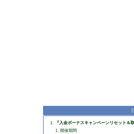
『入金ボーナスキャンペーンリセット＆
開催期間