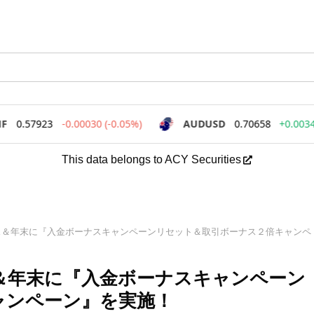
This data belongs to ACY Securities
リスマス＆年末に『入金ボーナスキャンペーンリセット＆取引ボーナス２倍キャンペ
スマス＆年末に『入金ボーナスキャンペーン
ャンペーン』を実施！