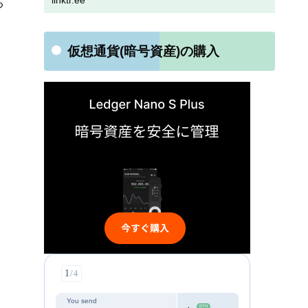
linktr.ee
る
仮想通貨(暗号資産)の購入