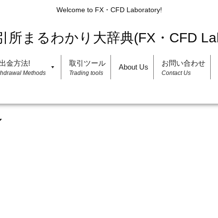
Welcome to FX・CFD Laboratory!
出金方法!
取引ツール
お問い合わせ
About Us
thdrawal Methods
Trading tools
Contact Us
ン