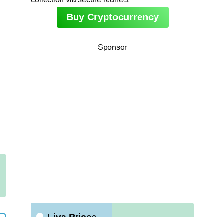
Buy Cryptocurrency
Sponsor
Live Prices