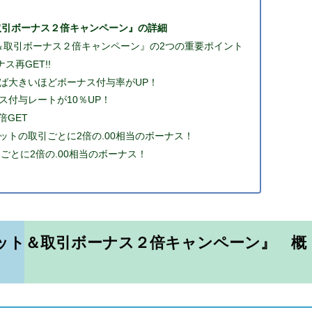
取引ボーナス２倍キャンペーン』の詳細
＆取引ボーナス２倍キャンペーン』の2つの重要ポイント
ス再GET!!
ば大きいほどボーナス付与率がUP！
付与レートが10％UP！
倍GET
norは１ロットの取引ごとに2倍の.00相当のボーナス！
ごとに2倍の.00相当のボーナス！
ット＆取引ボーナス２倍キャンペーン』 概