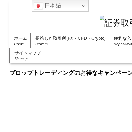
日本語
ホーム
提携した取引所(FX・CFD・Crypto)
便利な入
Home
Brokers
Deposit/Wi
サイトマップ
Sitemap
プロップトレーディングのお得なキャンペー