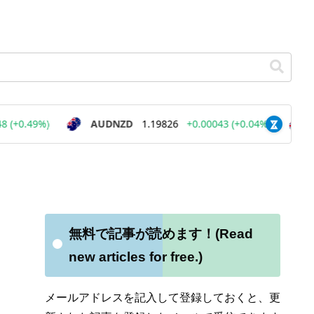
無料で記事が読めます！(Read
new articles for free.)
メールアドレスを記入して登録しておくと、更