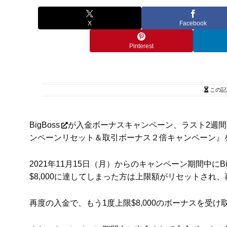
X
Facebook
Pinterest
この記
BigBoss
が入金ボーナスキャンペーン、ラスト2週間とな
ンペーンリセット＆取引ボーナス２倍キャンペーン』
2021年11月15日（月）からのキャンペーン期間中に
$8,000に達してしまった方は上限額がリセットさ
再度の入金で、もう1度上限
$8,000のボーナスを受