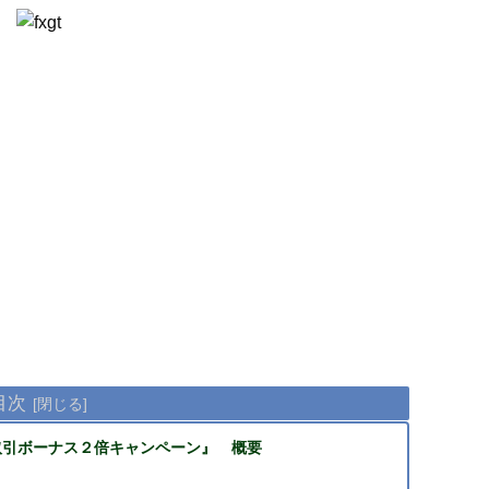
目次
取引ボーナス２倍キャンペーン』 概要