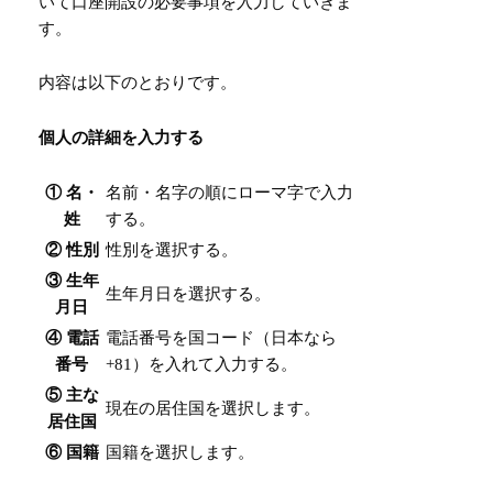
いて口座開設の必要事項を入力していきま
す。
内容は以下のとおりです。
個人の詳細を入力する
① 名・
名前・名字の順にローマ字で入力
姓
する。
② 性別
性別を選択する。
③ 生年
生年月日を選択する。
月日
④ 電話
電話番号を国コード（日本なら
番号
+81）を入れて入力する。
⑤ 主な
現在の居住国を選択します。
居住国
⑥ 国籍
国籍を選択します。