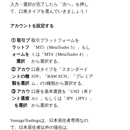
入力・選択が完了したら「次へ」を押し
て、口座タイプを選んでいきましょう！
アカウントを設定する
① 取引プ
取引プラットフォームを
ラットフ
「MT5（MetaTrader 5）」もし
ォームを
くは「MT4（MetaTrader 4）」
選択
から選択する。
② アカウ
口座タイプを「スタンダード
ントの種
STP」「RAW ECN」「プレミア
類を選択
ム」の3種類から選択する。
③ アカウ
口座を基本通貨を「USD（米ド
ント通貨
ル）」もしくは「JPY（JPY）」
を選択
から選択する。
VantageTradings
は、日本居住者専用なの
で、日本居住者以外の場合は、