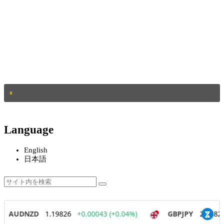
Language
English
日本語