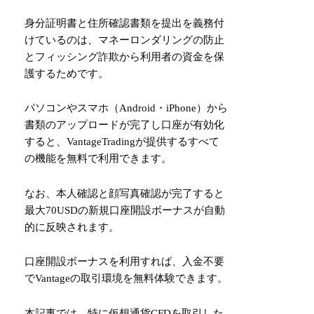
身分証明書と住所確認書類を提出を義務付
けているのは、マネーロンダリングの防止
とフィッシング詐欺から利用者の資金を保
護するためです。
パソコンやスマホ（Android・iPhone）から
書類のアップロードが完了し口座が有効化
すると、VantageTradingが提供するすべて
の機能を無料で利用できます。
なお、本人確認と顔写真確認が完了すると
最大70USDの新規口座開設ボーナスが自動
的に反映されます。
口座開設ボーナスを利用すれば、入金不要
でVantageの取引環境を無料体験できます。
本記事では、特に仮想通貨CFDを取引した