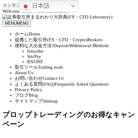
日本語
コンテンツへスキップ
Welcome to FX・CFD Laboratory!
MENU
MENU
ホーム
Home
提携した取引所(FX・CFD・Crypto)
Brokers
便利な入出金方法!
Deposit/Withdrawal Methods
bitwallet
SticPay
BXONE
取引ツール
Trading tools
About Us
お問い合わせ
Contact Us
よくある質問(FAQ)
Frequently Asked Questions
Privacy Policy
ブログ
Blog
サイトマップ
Sitemap
プロップトレーディングのお得なキャン
ペーン