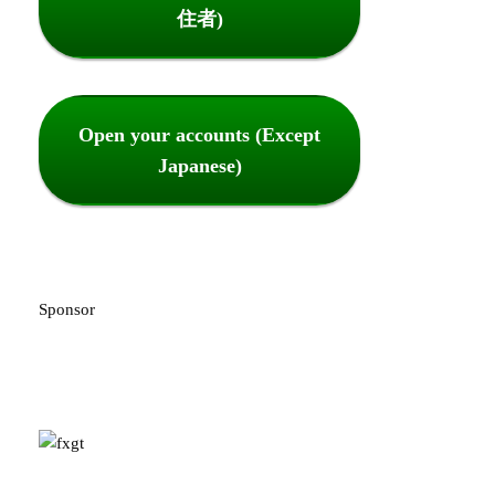
住者)
Open your accounts (Except
Japanese)
Sponsor