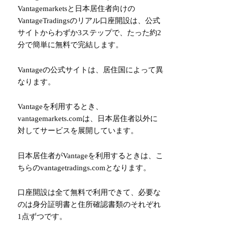
Vantagemarketsと日本居住者向けの
VantageTradingsのリアル口座開設は、公式
サイトからわずか3ステップで、たった約2
分で簡単に無料で完結します。
Vantageの公式サイトは、居住国によって異
なります。
Vantageを利用するとき、
vantagemarkets.com
は、日本居住者以外に
対してサービスを展開しています。
日本居住者がVantageを利用するときは、こ
ちらの
vantagetradings.com
となります。
口座開設は全て無料で利用できて、必要な
のは身分証明書と住所確認書類のそれぞれ
1点ずつです。