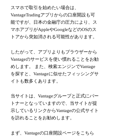
スマホで取引を始めたい場合は、
VantageTradingアプリからの口座開設も可
能ですが、日本の金融庁の圧力により、ス
マホアプリがAppleやGoogleなどのOSのス
トアから突如消される可能性があります。
したがって、アプリよりもブラウザーから
Vantageのサービスを使い慣れることをお勧
めします。 また、検索エンジンでVantage
を探すと、Vantageに似せたフィッシングサ
イトも数多くあります。
当サイトは、Vantageグループと正式にパー
トナーとなっていますので、当サイトが提
示しているリンクからVantageの公式サイト
を訪れることをお勧めします。
まず、Vantageの口座開設ページを
こちら