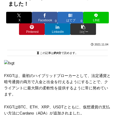
ました！
X
Facebook
はてブ
LINE
0
0
Pinterest
LinkedIn
コピー
2021.11.04
この記事は
約4分
で読めます。
FXGTは、最初のハイブリッドブローカーとして、法定通貨と
暗号通貨の両方で入金と出金を行えるようにすることで、ク
ライアントに最大限の柔軟性を提供するように常に努めてい
ます。
FXGTはBTC、ETH、XRP、USDTとともに、仮想通貨の支払
い方法にCardano（ADA）が追加されました。