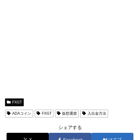
FXGT
ADAコイン
FXGT
仮想通貨
入出金方法
シェアする
X
Facebook
はてブ