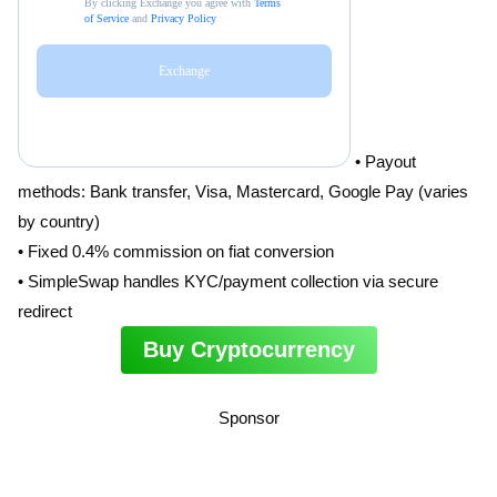
• Payout
methods: Bank transfer, Visa, Mastercard, Google Pay (varies
by country)
• Fixed 0.4% commission on fiat conversion
• SimpleSwap handles KYC/payment collection via secure
redirect
Buy Cryptocurrency
Sponsor