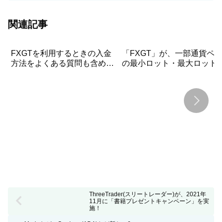
関連記事
FXGTを利用するときの入金
「FXGT」が、一部通貨ペ
方法をよくある質問も含めて
の最小ロット・最大ロット
詳しく解説！
更、株式銘柄のレバレッジ
変更！
ThreeTrader(スリートレーダー)が、2021年
11月に「書籍プレゼントキャンペーン」を実
施！