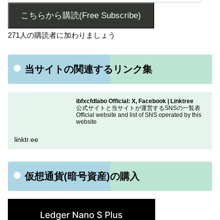
こちらから購読(Free Subscribe)
271人の購読者に加わりましょう
当サイトの関連するリンク集
ibfxcfdlabo Official: X, Facebook | Linktree
公式サイトと当サイトが運営するSNSの一覧表
Official website and list of SNS operated by this
website
linktr.ee
仮想通貨(暗号資産)の購入