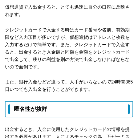
仮想通貨で入出金すると、とても迅速に自分の口座に反映さ
れます。
クレジットカードで入金する時はカード番号や名前、有効期
限など入力項目が多いですが、仮想通貨はアドレスと枚数を
入力するだけで簡単です。また、クレジットカードで入金す
ると、出金するとき入金額と同額を金額をクレジットカード
で出金して、残りの利益を別の方法で出金しなければならな
いので面倒です。
また、銀行入金などど違って、人手がいらないので24時間365
日いつでも入出金を行うことができます。
匿名性が抜群
出金するとき、入金に使用したクレジットカードの情報を提
出する必要があります。人によるチェックの為、万が一ミス