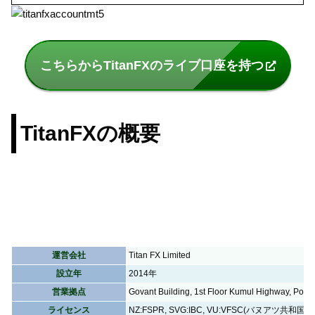
こちらからTitanFXのライブ口座を持つ
TitanFXの概要
運営会社
Titan FX Limited
設立年
2014年
営業拠点
Govant Building, 1st Floor Kumul Highway, Port V
ライセンス
NZ:FSPR, SVG:IBC, VU:VFSC(バヌアツ共和国)