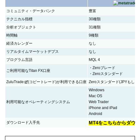
コミュニティ・データバンク
豊富
テクニカル指標
30種類
分析オブジェクト
31種類
時間軸
9種類
経済カレンダー
なし
リアルタイムマーケットデプス
なし
プログラム言語
MQL 4
・Zeroブレード
ご利用可能なTitan FX口座
・Zeroスタンダード
ZuluTrade
(コピートレード)が利用できる口座
Zeroスタンダード(JPYもし
Windows
Mac OS
利用可能なオペレーティングシステム
Web Trader
iPhone and iPad
Android
MT4をこちらからダウ
ダウンロード入手先