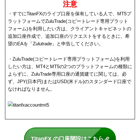
注意
・すでにTitanFXのライブ口座を保有している人で、MT5プ
ラットフォームでZuluTrade(コピートレード専用プラット
フォーム)を利用したい方は、クライアントキャビネットの
追加口座作成で、追加口座のリクエストをするときに、希
望のEAを「Zulutrade」と申告してください。
・ZuluTrade(コピートレード専用プラットフォーム)を利用
したい方は、MT4とMT5の2つのプラットフォームの種類に
よらずに、ZuluTrade専用口座の通貨建てに関しては、必
ず、JPY(日本円)またはUSD(米ドル)のスタンダード口座で
なければなりません。
TitanFX の口座開設はこちら