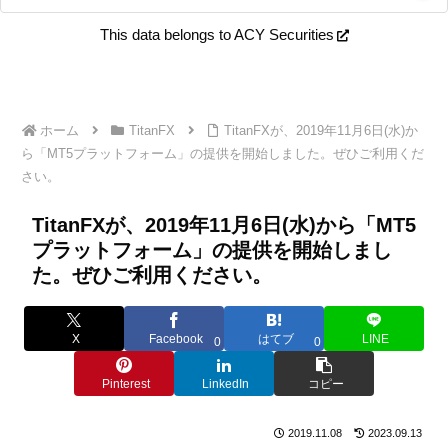
This data belongs to ACY Securities
ホーム
TitanFX
TitanFXが、2019年11月6日(水)か
ら「MT5プラットフォーム」の提供を開始しました。ぜひご利用くだ
さい。
TitanFXが、2019年11月6日(水)から「MT5
プラットフォーム」の提供を開始しまし
た。ぜひご利用ください。
X
Facebook
はてブ
LINE
0
0
Pinterest
LinkedIn
コピー
2019.11.08
2023.09.13