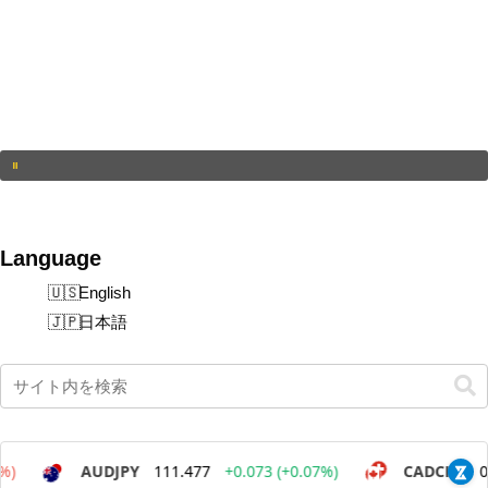
Language
English
日本語