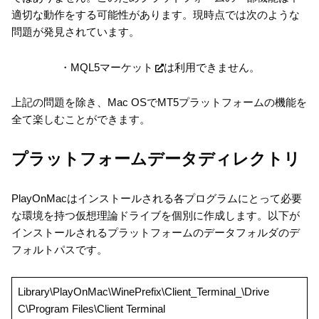
適切な動作をする可能性があります。現時点では次のような
問題が発見されています。
・
MQL5マーケット
は利用できません。
上記の問題を除き、Mac OSでMT5プラットフォームの機能を
全て楽しむことができます。
プラットフォームデータディレクトリ
PlayOnMacはインストールされる各プログラムにとって必要
な環境を持つ仮想理論ドライブを個別に作成します。以下が
インストールされるプラットフォームのデータフォルダのデ
フォルトパスです。
Library\PlayOnMac\WinePrefix\Client_Terminal_\Drive
C\Program Files\Client Terminal