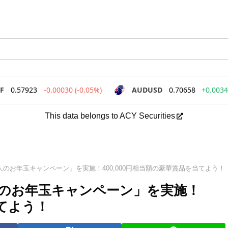
This data belongs to ACY Securities
、「大人のお年玉キャンペーン」を実施！400,000円相当額の豪華賞品を当てよう！
「大人のお年玉キャンペーン」を実施！
当てよう！