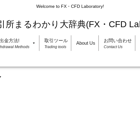
Welcome to FX・CFD Laboratory!
出金方法!
取引ツール
お問い合わせ
About Us
thdrawal Methods
Trading tools
Contact Us
ン