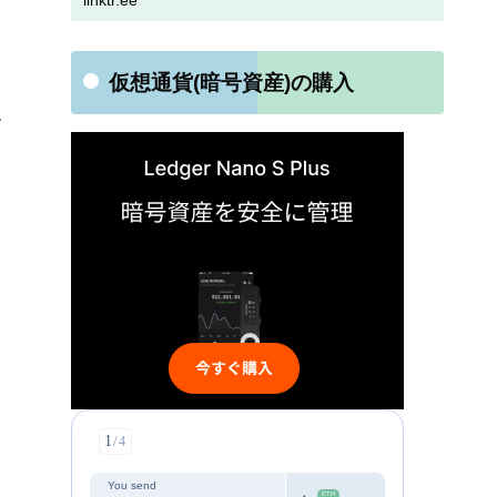
linktr.ee
仮想通貨(暗号資産)の購入
す