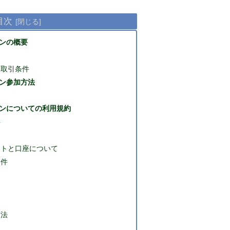
目次
ンの概要
・取引条件
ン参加方法
ンについての利用規約
要
ントと口座について
条件
方法