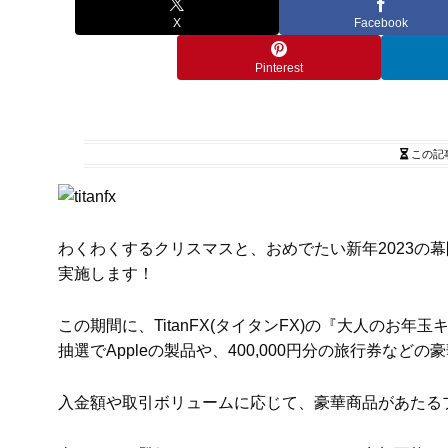
X
Facebook
Pinterest
この記
わくわくするクリスマスと、おめでたい新年2023の幕開
実施します！
この期間に、TitanFX(タイタンFX)の『大人の
抽選でAppleの製品や、400,000円分の旅行券など
入金額や取引ボリュームに応じて、豪華商品があたる