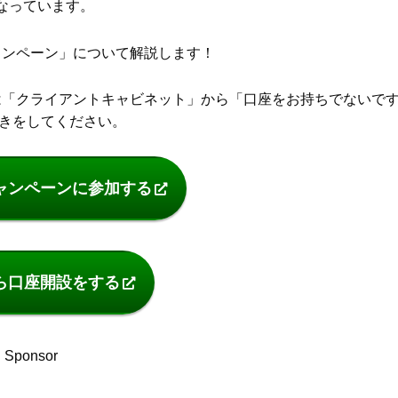
なっています。
キャンペーン」について解説します！
方は「クライアントキャビネット」から「口座をお持ちでないで
続きをしてください。
ャンペーンに参加する
ら口座開設をする
Sponsor