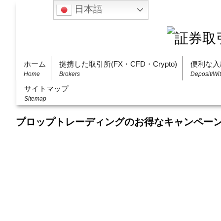
日本語
ホーム
提携した取引所(FX・CFD・Crypto)
便利な入
Home
Brokers
Deposit/Wi
サイトマップ
Sitemap
プロップトレーディングのお得なキャンペー