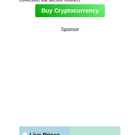
Buy Cryptocurrency
Sponsor
Live Prices