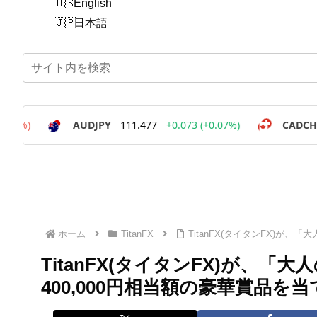
English
日本語
ホーム
TitanFX
TitanFX(タイタンFX)が
TitanFX(タイタンFX)が、
400,000円相当額の豪華賞品を