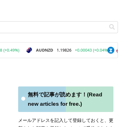
無料で記事が読めます！(Read
new articles for free.)
メールアドレスを記入して登録しておくと、更